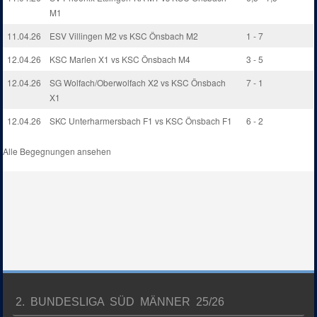
M1
11.04.26
ESV Villingen M2 vs KSC Önsbach M2
1 - 7
12.04.26
KSC Marlen X1 vs KSC Önsbach M4
3 - 5
12.04.26
SG Wolfach/Oberwolfach X2 vs KSC Önsbach
7 - 1
X1
12.04.26
SKC Unterharmersbach F1 vs KSC Önsbach F1
6 - 2
Alle Begegnungen ansehen
2. BUNDESLIGA SÜD MÄNNER 25/26