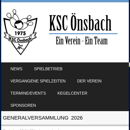
SKIP TO CONTENT
NEWS
SPIELBETRIEB
MENU
VERGANGENE SPIELZEITEN
DER VEREIN
TERMINE/EVENTS
KEGELCENTER
SPONSOREN
GENERALVERSAMMLUNG 2026