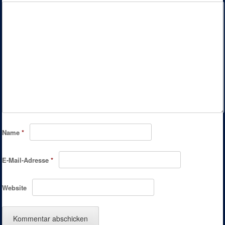
Name
*
E-Mail-Adresse
*
Website