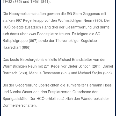
TFG2 (865) und TFG1 (841).
Die Hobbymeisterschaften gewann die SG Stern Gaggenau mit
starken 997 Kegel knapp vor den Wurmstichigen Neun (990). Der
HCÖ belegte zusätzlich Rang drei der Gesamtwertung und durfte
sich damit über zwei Podestplätze freuen. Es folgten die SC
Ballspielgruppe (897) sowie der Titelverteidiger Kegelclub
Haarscharf (886).
Das beste Einzelergebnis erzielte Michael Brandstetter von den
Wurmstichigen Neun mit 271 Kegel vor Dieter Schoch (261), Daniel
Borresch (260), Markus Rossmann (256) und Michael Stojko (255).
Bei der Siegerehrung überreichten die Turnierleiter Hermann Höss
und Nicolai Winter den drei Erstplatzierten Gutscheine der
Sportgaststätte. Der HCÖ erhielt zusätzlich den Wanderpokal der
Dorfmeisterschaften.