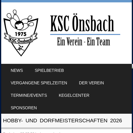
SKIP TO CONTENT
NEWS
SPIELBETRIEB
MENU
VERGANGENE SPIELZEITEN
DER VEREIN
TERMINE/EVENTS
KEGELCENTER
SPONSOREN
HOBBY- UND DORFMEISTERSCHAFTEN 2026