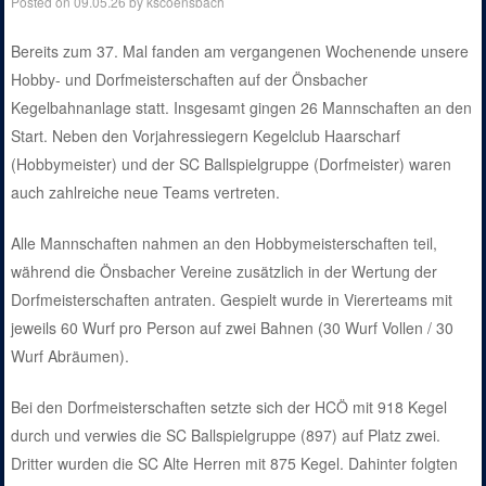
Posted on
09.05.26
by
kscoensbach
Bereits zum 37. Mal fanden am vergangenen Wochenende unsere
Hobby- und Dorfmeisterschaften auf der Önsbacher
Kegelbahnanlage statt. Insgesamt gingen 26 Mannschaften an den
Start. Neben den Vorjahressiegern Kegelclub Haarscharf
(Hobbymeister) und der SC Ballspielgruppe (Dorfmeister) waren
auch zahlreiche neue Teams vertreten.
Alle Mannschaften nahmen an den Hobbymeisterschaften teil,
während die Önsbacher Vereine zusätzlich in der Wertung der
Dorfmeisterschaften antraten. Gespielt wurde in Viererteams mit
jeweils 60 Wurf pro Person auf zwei Bahnen (30 Wurf Vollen / 30
Wurf Abräumen).
Bei den Dorfmeisterschaften setzte sich der HCÖ mit 918 Kegel
durch und verwies die SC Ballspielgruppe (897) auf Platz zwei.
Dritter wurden die SC Alte Herren mit 875 Kegel. Dahinter folgten