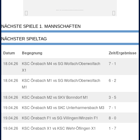
NÄCHSTE SPIELE 1. MANNSCHAFTEN
NÄCHSTER SPIELTAG
Datum
Begegnung
Zeit/Ergebnisse
18.04.26
KSC Önsbach M4 vs SG Wolfach/Oberwolfach
7 - 1
X1
18.04.26
KSC Önsbach M1 vs SG Wolfach/Oberwolfach
6 - 2
M1
18.04.26
KSC Önsbach M2 vs SKV Bonndorf M1
3 - 5
19.04.26
KSC Önsbach M3 vs SKC Unterharmersbach M3
7 - 1
19.04.26
KSC Önsbach F1 vs SG Villingen/Winzeln F1
8 - 0
19.04.26
KSC Önsbach X1 vs KSC Wehr-Öflingen X1
1 - 7