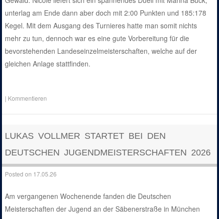
Gewald. Nicole liefert sich ein spannendes Duell mit Marina Buck,
unterlag am Ende dann aber doch mit 2:00 Punkten und 185:178
Kegel. Mit dem Ausgang des Turnieres hatte man somit nichts
mehr zu tun, dennoch war es eine gute Vorbereitung für die
bevorstehenden Landeseinzelmeisterschaften, welche auf der
gleichen Anlage stattfinden.
|
Kommentieren
LUKAS VOLLMER STARTET BEI DEN
DEUTSCHEN JUGENDMEISTERSCHAFTEN 2026
Posted on
17.05.26
Am vergangenen Wochenende fanden die Deutschen
Meisterschaften der Jugend an der Säbenerstraße in München