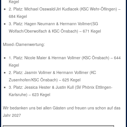
Kegel
2. Platz: Michael Osswald/Jiri Kudlacek (KSC Wehr-Öflingen) –
684 Kegel
3. Platz: Hagen Neumann & Hermann Vollmer(SG
Wolfach/Oberwolfach & KSC Önsbach) – 671 Kegel
Mixed-/Damenwertung:
1. Platz: Nicole Maier & Herman Vollmer (KSC Önsbach) – 644
Kegel
2. Platz: Jasmin Vollmer & Hermann Volllmer (KC
Zusenhofen/KSC Önsbach) – 625 Kegel
3. Platz: Jessica Hester & Justin Kull (SV Phönix Ettlingen-
Karlsruhe) – 623 Kegel
Wir bedanken uns bei allen Gästen und freuen uns schon auf das
Jahr 2027