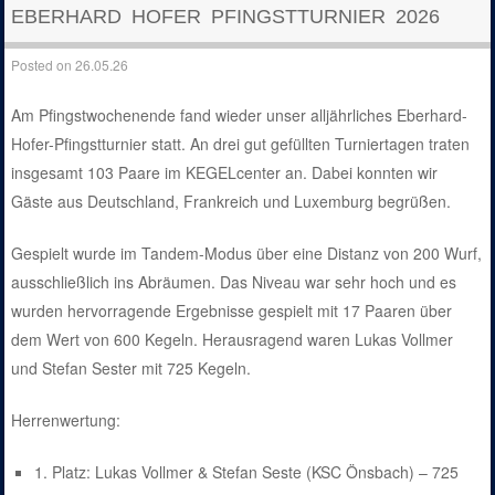
EBERHARD HOFER PFINGSTTURNIER 2026
Posted on
26.05.26
Am Pfingstwochenende fand wieder unser alljährliches Eberhard-
Hofer-Pfingstturnier statt. An drei gut gefüllten Turniertagen traten
insgesamt 103 Paare im KEGELcenter an. Dabei konnten wir
Gäste aus Deutschland, Frankreich und Luxemburg begrüßen.
Gespielt wurde im Tandem-Modus über eine Distanz von 200 Wurf,
ausschließlich ins Abräumen. Das Niveau war sehr hoch und es
wurden hervorragende Ergebnisse gespielt mit 17 Paaren über
dem Wert von 600 Kegeln. Herausragend waren Lukas Vollmer
und Stefan Sester mit 725 Kegeln.
Herrenwertung:
1. Platz: Lukas Vollmer & Stefan Seste (KSC Önsbach) – 725