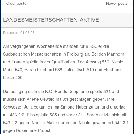
←
Older posts
Newer posts
→
Post navigation
LANDESMEISTERSCHAFTEN AKTIVE
Posted on
01.06.26
Am vergangenen Wochenende standen für 6 KSCler die
Südbadischen Meisterschaften in Freiburg an. Bei den Männern
und Frauen spielte in der Qualifikation Rico Achsnig 556, Nicole
Maier 540, Sarah Lienhard 538, Julia Litsch 510 und Stephanie
Litsch 500.
Danach ging es in die K.O. Runde. Stephanie spielte 524 und
musste sich Anette Gewald mit 3:1 geschlagen geben. Ihre
Schwester Julia bekam es mit Simone Huber zu tun und unterlag
mit 486 2:2. Rico spielte 525 und verlor 3:1. Sarah setzte sich mit
543 2:2 gegen Nadine Maier durch und Nicole gewann mit 542 3:1
gegen Rosemarie Probst.