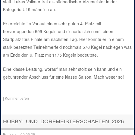
statt. Lukas Vollmer trat als südbadischer Vizemeister in der
Kategorie U19 männlich an.
Er erreichte im Vorlauf einen sehr guten 4. Platz mit
hervorragenden 599 Kegeln und sicherte sich somit einen
Startplatz fürs Finale am nächsten Tag. Hier konnte er in einem
stark besetzten Teilnehmerfeld nochmals 576 Kegel nachlegen was
am Ende den 9. Platz mit 1175 Kegeln bedeutete.
Eine klasse Leistung, worauf man sehr stolz sein kann und ein
gebührender Abschluss für eine klasse Saison. Mach weiter so!
|
Kommentieren
HOBBY- UND DORFMEISTERSCHAFTEN 2026
Posted on
09.05.26