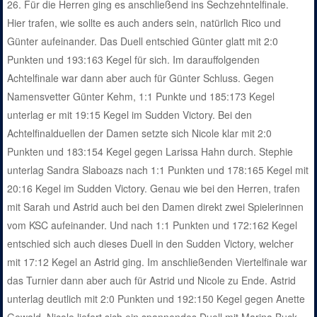
26. Für die Herren ging es anschließend ins Sechzehntelfinale.
Hier trafen, wie sollte es auch anders sein, natürlich Rico und
Günter aufeinander. Das Duell entschied Günter glatt mit 2:0
Punkten und 193:163 Kegel für sich. Im darauffolgenden
Achtelfinale war dann aber auch für Günter Schluss. Gegen
Namensvetter Günter Kehm, 1:1 Punkte und 185:173 Kegel
unterlag er mit 19:15 Kegel im Sudden Victory. Bei den
Achtelfinalduellen der Damen setzte sich Nicole klar mit 2:0
Punkten und 183:154 Kegel gegen Larissa Hahn durch. Stephie
unterlag Sandra Slaboazs nach 1:1 Punkten und 178:165 Kegel mit
20:16 Kegel im Sudden Victory. Genau wie bei den Herren, trafen
mit Sarah und Astrid auch bei den Damen direkt zwei Spielerinnen
vom KSC aufeinander. Und nach 1:1 Punkten und 172:162 Kegel
entschied sich auch dieses Duell in den Sudden Victory, welcher
mit 17:12 Kegel an Astrid ging. Im anschließenden Viertelfinale war
das Turnier dann aber auch für Astrid und Nicole zu Ende. Astrid
unterlag deutlich mit 2:0 Punkten und 192:150 Kegel gegen Anette