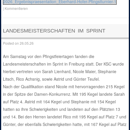
2026_Ergebnispraesentation_Eberhard-Hofer-Pfingstturnier-1
|
Kommentieren
LANDESMEISTERSCHAFTEN IM SPRINT
Posted on
26.05.26
Am Samstag vor den Pfingstfeiertagen fanden die
Landesmeisterschaften im Sprint in Freiburg statt. Der KSC wurde
hierbei vertreten von Sarah Lienhard, Nicole Maier, Stephanie
Litsch, Rico Achsnig, sowie Astrid und Günter Teufel.
Nach der Qualifikation stand Nicole mit hervorragenden 215 Kegel
in der Spitze der Damen-Konkurrenz. Mit 195 Kegel landete Sarah
auf Platz 4. Astrid mit 164 Kegel und Stephanie mit 154 Kegel
hatten so ihre Schwierigkeiten und landeten auf den Plätzten 13
und 14. Bei den Herren landetet Rico mit 195 Kegel auf Platz 7 und
Günter, der ebenfalls Schwierigkeiten hatte, mit 167 Kegel auf Platz