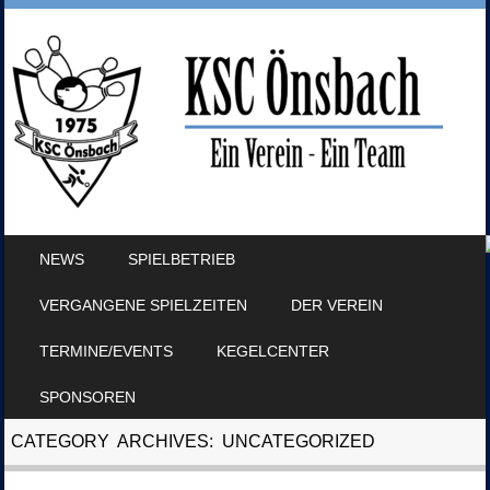
SKIP TO CONTENT
NEWS
SPIELBETRIEB
MENU
VERGANGENE SPIELZEITEN
DER VEREIN
TERMINE/EVENTS
KEGELCENTER
SPONSOREN
CATEGORY ARCHIVES:
UNCATEGORIZED