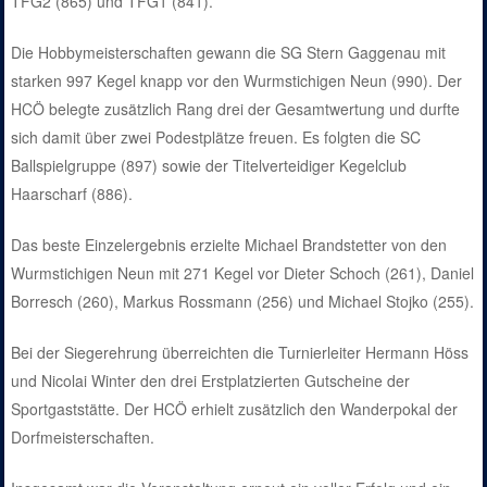
TFG2 (865) und TFG1 (841).
Die Hobbymeisterschaften gewann die SG Stern Gaggenau mit
starken 997 Kegel knapp vor den Wurmstichigen Neun (990). Der
HCÖ belegte zusätzlich Rang drei der Gesamtwertung und durfte
sich damit über zwei Podestplätze freuen. Es folgten die SC
Ballspielgruppe (897) sowie der Titelverteidiger Kegelclub
Haarscharf (886).
Das beste Einzelergebnis erzielte Michael Brandstetter von den
Wurmstichigen Neun mit 271 Kegel vor Dieter Schoch (261), Daniel
Borresch (260), Markus Rossmann (256) und Michael Stojko (255).
Bei der Siegerehrung überreichten die Turnierleiter Hermann Höss
und Nicolai Winter den drei Erstplatzierten Gutscheine der
Sportgaststätte. Der HCÖ erhielt zusätzlich den Wanderpokal der
Dorfmeisterschaften.