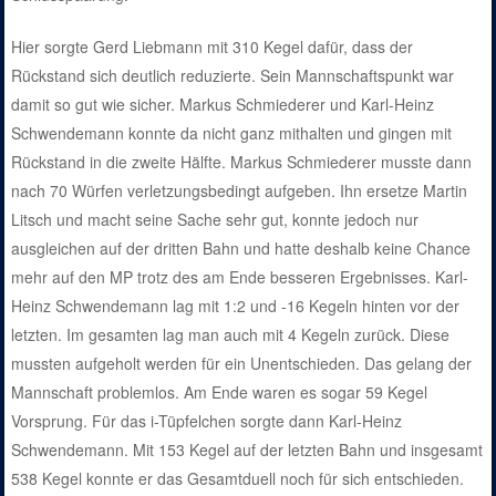
Hier sorgte Gerd Liebmann mit 310 Kegel dafür, dass der
Rückstand sich deutlich reduzierte. Sein Mannschaftspunkt war
damit so gut wie sicher. Markus Schmiederer und Karl-Heinz
Schwendemann konnte da nicht ganz mithalten und gingen mit
Rückstand in die zweite Hälfte. Markus Schmiederer musste dann
nach 70 Würfen verletzungsbedingt aufgeben. Ihn ersetze Martin
Litsch und macht seine Sache sehr gut, konnte jedoch nur
ausgleichen auf der dritten Bahn und hatte deshalb keine Chance
mehr auf den MP trotz des am Ende besseren Ergebnisses. Karl-
Heinz Schwendemann lag mit 1:2 und -16 Kegeln hinten vor der
letzten. Im gesamten lag man auch mit 4 Kegeln zurück. Diese
mussten aufgeholt werden für ein Unentschieden. Das gelang der
Mannschaft problemlos. Am Ende waren es sogar 59 Kegel
Vorsprung. Für das i-Tüpfelchen sorgte dann Karl-Heinz
Schwendemann. Mit 153 Kegel auf der letzten Bahn und insgesamt
538 Kegel konnte er das Gesamtduell noch für sich entschieden.