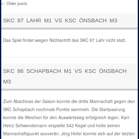
←
Older posts
Post navigation
SKC 87 LAHR M1 VS KSC ÖNSBACH M3
Das Spiel findet wegen Nichtantritt des SKC 87 Lahr nicht statt.
SKC 86 SCHAPBACH M1 VS KSC ÖNSBACH
M3
Zum Abschluss der Saison konnte die dritte Mannschaft gegen den
SKC Schapbach nochmals Punkte sammeln. Die Startpaarung
konnte die Weichen für den Auswärtssieg erfolgreich legen. Karl-
Heinz Schwendemann erspielte 542 Kegel und holte seinen
Mannschaftspunkt souverän. Jörg Hofer konnte sich auf der letzten