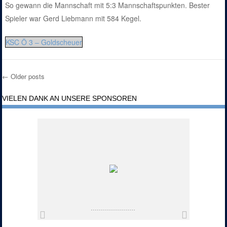
So gewann die Mannschaft mit 5:3 Mannschaftspunkten. Bester
Spieler war Gerd Liebmann mit 584 Kegel.
KSC Ö 3 – Goldscheuer
←
Older posts
Post navigation
VIELEN DANK AN UNSERE SPONSOREN