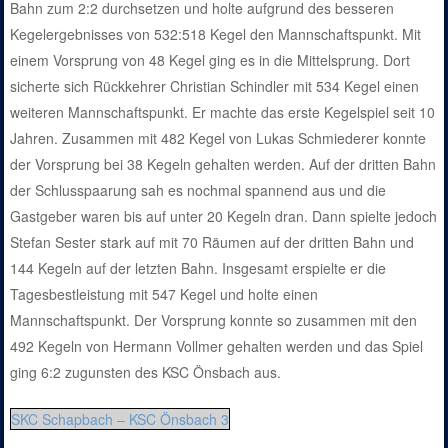
Bahn zum 2:2 durchsetzen und holte aufgrund des besseren
Kegelergebnisses von 532:518 Kegel den Mannschaftspunkt. Mit
einem Vorsprung von 48 Kegel ging es in die Mittelsprung. Dort
sicherte sich Rückkehrer Christian Schindler mit 534 Kegel einen
weiteren Mannschaftspunkt. Er machte das erste Kegelspiel seit 10
Jahren. Zusammen mit 482 Kegel von Lukas Schmiederer konnte
der Vorsprung bei 38 Kegeln gehalten werden. Auf der dritten Bahn
der Schlusspaarung sah es nochmal spannend aus und die
Gastgeber waren bis auf unter 20 Kegeln dran. Dann spielte jedoch
Stefan Sester stark auf mit 70 Räumen auf der dritten Bahn und
144 Kegeln auf der letzten Bahn. Insgesamt erspielte er die
Tagesbestleistung mit 547 Kegel und holte einen
Mannschaftspunkt. Der Vorsprung konnte so zusammen mit den
492 Kegeln von Hermann Vollmer gehalten werden und das Spiel
ging 6:2 zugunsten des KSC Önsbach aus.
SKC Schapbach – KSC Önsbach 3