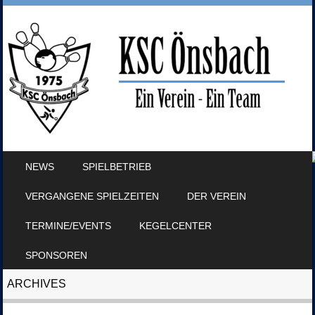
SKIP TO CONTENT
NEWS
SPIELBETRIEB
MENU
VERGANGENE SPIELZEITEN
DER VEREIN
TERMINE/EVENTS
KEGELCENTER
SPONSOREN
ARCHIVES