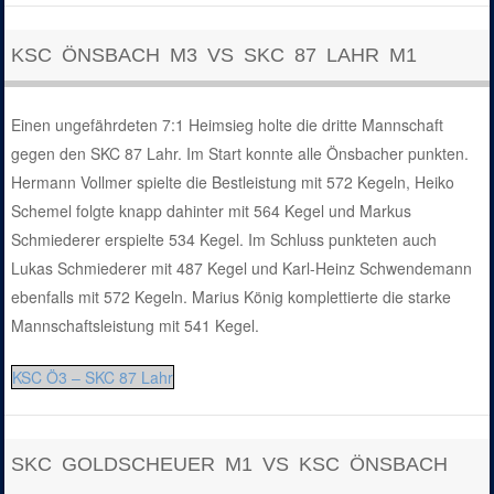
KSC ÖNSBACH M3 VS SKC 87 LAHR M1
Einen ungefährdeten 7:1 Heimsieg holte die dritte Mannschaft
gegen den SKC 87 Lahr. Im Start konnte alle Önsbacher punkten.
Hermann Vollmer spielte die Bestleistung mit 572 Kegeln, Heiko
Schemel folgte knapp dahinter mit 564 Kegel und Markus
Schmiederer erspielte 534 Kegel. Im Schluss punkteten auch
Lukas Schmiederer mit 487 Kegel und Karl-Heinz Schwendemann
ebenfalls mit 572 Kegeln. Marius König komplettierte die starke
Mannschaftsleistung mit 541 Kegel.
KSC Ö3 – SKC 87 Lahr
SKC GOLDSCHEUER M1 VS KSC ÖNSBACH