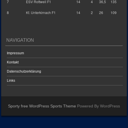
7
ESV Rottweil F1
14
4
36,5
135
8
Kf. Unterkirnach F1
14
2
26
109
NAVIGATION
Impressum
Kontakt
Datenschutzerklärung
Links
Sporty free WordPress Sports Theme
Powered By WordPress