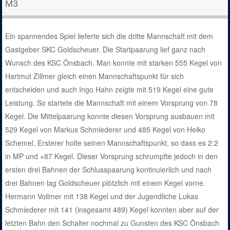
M3
Ein spannendes Spiel lieferte sich die dritte Mannschaft mit dem
Gastgeber SKC Goldscheuer. Die Startpaarung lief ganz nach
Wunsch des KSC Önsbach. Man konnte mit starken 555 Kegel von
Hartmut Zillmer gleich einen Mannschaftspunkt für sich
entscheiden und auch Ingo Hahn zeigte mit 519 Kegel eine gute
Leistung. So startete die Mannschaft mit einem Vorsprung von 78
Kegel. Die Mittelpaarung konnte diesen Vorsprung ausbauen mit
529 Kegel von Markus Schmiederer und 485 Kegel von Heiko
Schemel. Ersterer holte seinen Mannschaftspunkt, so dass es 2:2
in MP und +87 Kegel. Dieser Vorsprung schrumpfte jedoch in den
ersten drei Bahnen der Schlusspaarung kontinuierlich und nach
drei Bahnen lag Goldscheuer plötzlich mit einem Kegel vorne.
Hermann Vollmer mit 138 Kegel und der Jugendliche Lukas
Schmiederer mit 141 (insgesamt 489) Kegel konnten aber auf der
letzten Bahn den Schalter nochmal zu Gunsten des KSC Önsbach