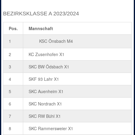
BEZIRKSKLASSE A 2023/2024
Pos.
Mannschaft
1
KSC Önsbach M4
2
KC Zusenhofen X1
3
SKC BW Ödsbach X1
4
SKF 93 Lahr X1
5
SKC Auenheim X1
6
SKC Nordrach X1
7
SKC RW Bühl X1
8
SKC Rammersweier X1