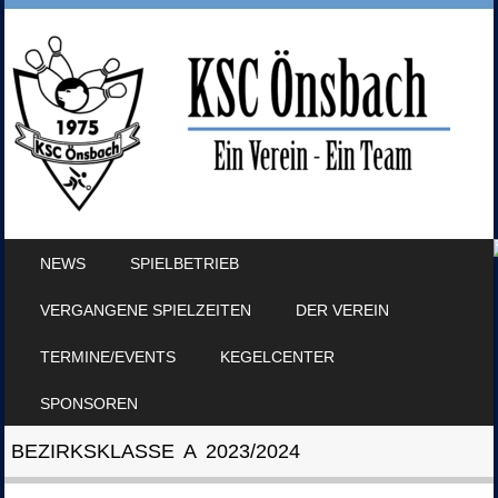
SKIP TO CONTENT
NEWS
SPIELBETRIEB
MENU
VERGANGENE SPIELZEITEN
DER VEREIN
TERMINE/EVENTS
KEGELCENTER
SPONSOREN
BEZIRKSKLASSE A 2023/2024