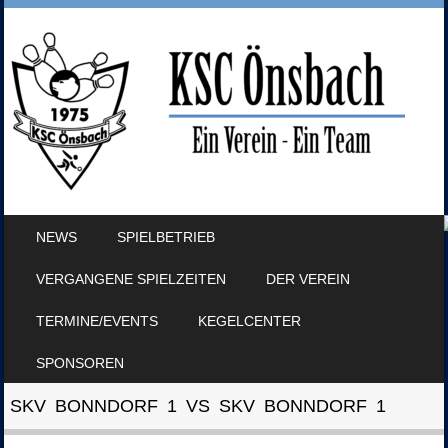
SKIP TO CONTENT
NEWS
SPIELBETRIEB
MENU
VERGANGENE SPIELZEITEN
DER VEREIN
TERMINE/EVENTS
KEGELCENTER
SPONSOREN
SKV BONNDORF 1 VS SKV BONNDORF 1