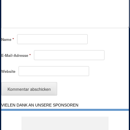
Name
*
E-Mail-Adresse
*
Website
VIELEN DANK AN UNSERE SPONSOREN