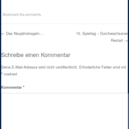
Bookmark the
permalink
.
←
Das Neujahrskegeln…
10. Spieltag – Durchwachsener
Restart
→
Post navigation
Schreibe einen Kommentar
Deine E-Mail-Adresse wird nicht veröffentlicht.
Erforderliche Felder sind mit
*
markiert
Kommentar
*