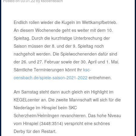
Posted on
03.01.22
by
kscoensbach
Endlich rollen wieder die Kugeln im Wettkampfbetrieb.
An diesem Wochenende geht es weiter mit dem 10.
Spieltag. Durch die kurzfristige Unterbrechung der
Saison müssen der 8. und der 9. Spieltag noch
nachgeholt werden. Die Spielwochenenden dafür sind
der 26. und 27. Februar sowie der 30. April und 1. Mai.
Sämtliche Terminierungen könnt ihr
ksc-
oensbach.de/spiele-saison-2021-2022
entnehmen.
Am Samstag steht dann auch gleich ein Highlight im
KEGELcenter an. Die zweite Mannschaft will sich für die
Niederlage im Hinspiel beim SKC
Scherzheim/Helmlingen revanchieren. Das hohe Niveau
vom Hinspiel (3448:3514) verspricht eine schönes
Derby für den Restart.