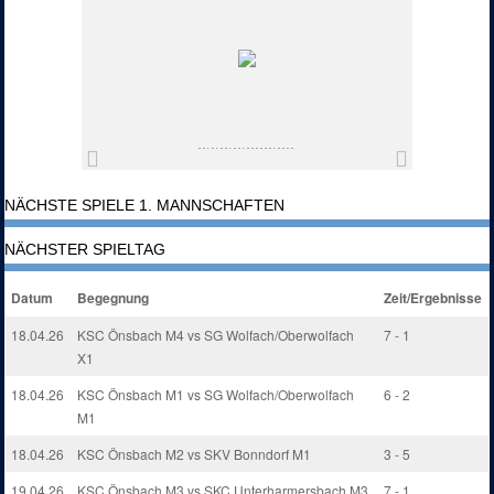
NÄCHSTE SPIELE 1. MANNSCHAFTEN
NÄCHSTER SPIELTAG
Datum
Begegnung
Zeit/Ergebnisse
18.04.26
KSC Önsbach M4 vs SG Wolfach/Oberwolfach
7 - 1
X1
18.04.26
KSC Önsbach M1 vs SG Wolfach/Oberwolfach
6 - 2
M1
18.04.26
KSC Önsbach M2 vs SKV Bonndorf M1
3 - 5
19.04.26
KSC Önsbach M3 vs SKC Unterharmersbach M3
7 - 1