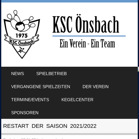
SKIP TO CONTENT
NEWS
SPIELBETRIEB
MENU
VERGANGENE SPIELZEITEN
DER VEREIN
TERMINE/EVENTS
KEGELCENTER
SPONSOREN
RESTART DER SAISON 2021/2022