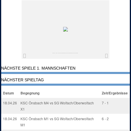
NÄCHSTE SPIELE 1. MANNSCHAFTEN
NÄCHSTER SPIELTAG
Datum
Begegnung
Zeit/Ergebnisse
18.04.26
KSC Önsbach M4 vs SG Wolfach/Oberwolfach
7 - 1
X1
18.04.26
KSC Önsbach M1 vs SG Wolfach/Oberwolfach
6 - 2
M1