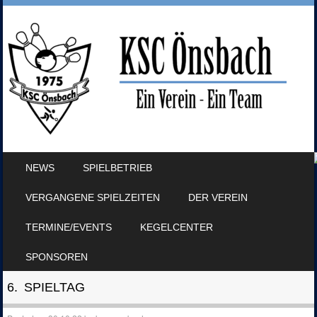
SKIP TO CONTENT
NEWS
SPIELBETRIEB
MENU
VERGANGENE SPIELZEITEN
DER VEREIN
TERMINE/EVENTS
KEGELCENTER
SPONSOREN
6. SPIELTAG