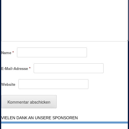
Name
*
E-Mail-Adresse
*
Website
VIELEN DANK AN UNSERE SPONSOREN