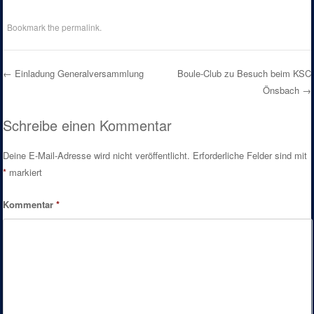
Bookmark the
permalink
.
←
Einladung Generalversammlung
Boule-Club zu Besuch beim KSC
Önsbach
→
Post navigation
Schreibe einen Kommentar
Deine E-Mail-Adresse wird nicht veröffentlicht.
Erforderliche Felder sind mit
*
markiert
Kommentar
*