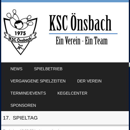
SKIP TO CONTENT
NEWS
SPIELBETRIEB
MENU
VERGANGENE SPIELZEITEN
DER VEREIN
TERMINE/EVENTS
KEGELCENTER
SPONSOREN
17. SPIELTAG