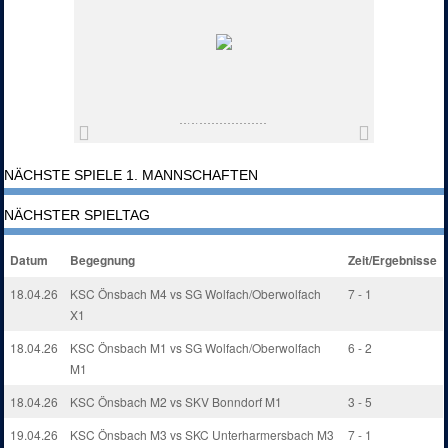
NÄCHSTE SPIELE 1. MANNSCHAFTEN
NÄCHSTER SPIELTAG
Datum
Begegnung
Zeit/Ergebnisse
18.04.26
KSC Önsbach M4 vs SG Wolfach/Oberwolfach
7 - 1
X1
18.04.26
KSC Önsbach M1 vs SG Wolfach/Oberwolfach
6 - 2
M1
18.04.26
KSC Önsbach M2 vs SKV Bonndorf M1
3 - 5
19.04.26
KSC Önsbach M3 vs SKC Unterharmersbach M3
7 - 1