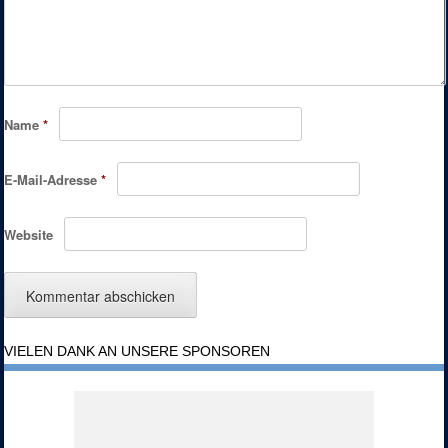
Name
*
E-Mail-Adresse
*
Website
VIELEN DANK AN UNSERE SPONSOREN