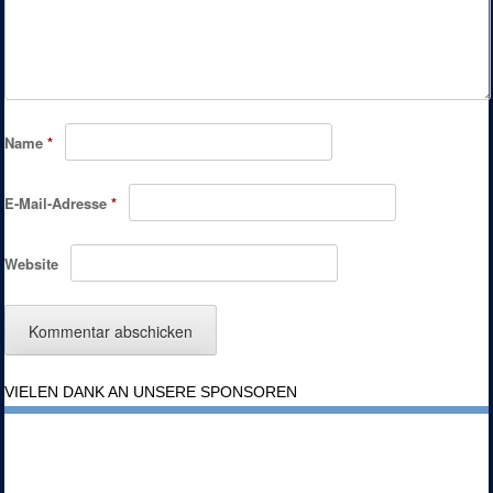
Name
*
E-Mail-Adresse
*
Website
VIELEN DANK AN UNSERE SPONSOREN