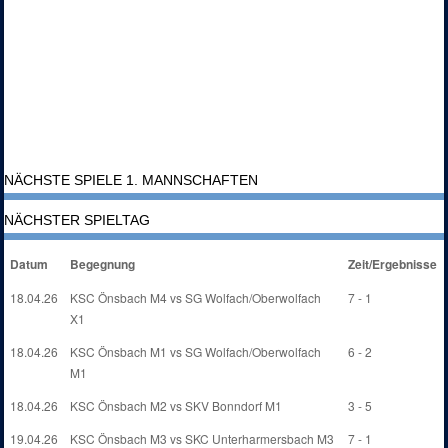
NÄCHSTE SPIELE 1. MANNSCHAFTEN
NÄCHSTER SPIELTAG
Datum
Begegnung
Zeit/Ergebnisse
18.04.26
KSC Önsbach M4 vs SG Wolfach/Oberwolfach
7 - 1
X1
18.04.26
KSC Önsbach M1 vs SG Wolfach/Oberwolfach
6 - 2
M1
18.04.26
KSC Önsbach M2 vs SKV Bonndorf M1
3 - 5
19.04.26
KSC Önsbach M3 vs SKC Unterharmersbach M3
7 - 1