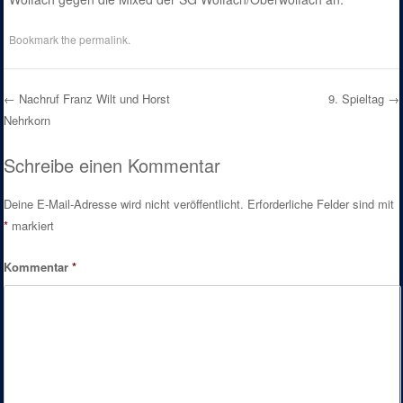
Bookmark the
permalink
.
←
Nachruf Franz Wilt und Horst
9. Spieltag
→
Nehrkorn
Post navigation
Schreibe einen Kommentar
Deine E-Mail-Adresse wird nicht veröffentlicht.
Erforderliche Felder sind mit
*
markiert
Kommentar
*