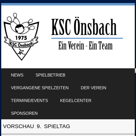
SKIP TO CONTENT
NEWS
SPIELBETRIEB
MENU
VERGANGENE SPIELZEITEN
DER VEREIN
TERMINE/EVENTS
KEGELCENTER
SPONSOREN
VORSCHAU 9. SPIELTAG