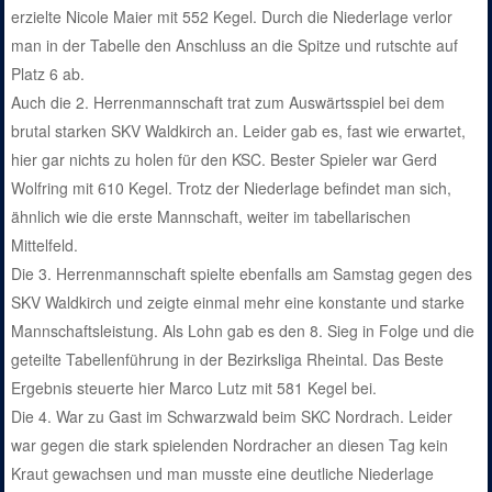
erzielte Nicole Maier mit 552 Kegel. Durch die Niederlage verlor
man in der Tabelle den Anschluss an die Spitze und rutschte auf
Platz 6 ab.
Auch die 2. Herrenmannschaft trat zum Auswärtsspiel bei dem
brutal starken SKV Waldkirch an. Leider gab es, fast wie erwartet,
hier gar nichts zu holen für den KSC. Bester Spieler war Gerd
Wolfring mit 610 Kegel. Trotz der Niederlage befindet man sich,
ähnlich wie die erste Mannschaft, weiter im tabellarischen
Mittelfeld.
Die 3. Herrenmannschaft spielte ebenfalls am Samstag gegen des
SKV Waldkirch und zeigte einmal mehr eine konstante und starke
Mannschaftsleistung. Als Lohn gab es den 8. Sieg in Folge und die
geteilte Tabellenführung in der Bezirksliga Rheintal. Das Beste
Ergebnis steuerte hier Marco Lutz mit 581 Kegel bei.
Die 4. War zu Gast im Schwarzwald beim SKC Nordrach. Leider
war gegen die stark spielenden Nordracher an diesen Tag kein
Kraut gewachsen und man musste eine deutliche Niederlage