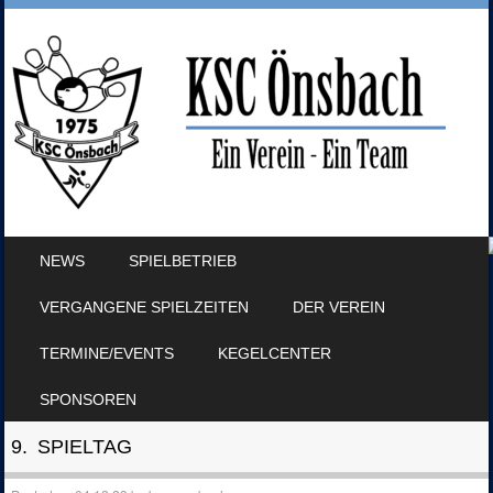
SKIP TO CONTENT
NEWS
SPIELBETRIEB
MENU
VERGANGENE SPIELZEITEN
DER VEREIN
TERMINE/EVENTS
KEGELCENTER
SPONSOREN
9. SPIELTAG