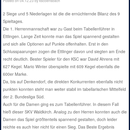
Posted on
04.12.23
by
kscoensbach
2 Siege und 5 Niederlagen ist die die ernüchternde Bilanz des 9
Spieltages.
Die 1. Herrenmannschaft war zu Gast beim Tabellenführer in
Ettlingen. Lange Zeit konnte man das Spiel spannend gestalten
und sich alle Optionen auf Punkte offenhalten. Erst in den
Schlusspaarungen zogen die Ettlinger davon und siegten am Ende
recht deutlich. Bester Spieler für den KSC war David Ahrens mit
627 Kegel. Mario Winter überspielte mit 609 Kegel ebenfalls die
600er Marke.
Da, bis auf Denkendorf, die direkten Konkurrenten ebenfalls nicht
punkten konnten steht man weiter stabil im tabellarischen Mittelfeld
der 2. Bundesliga Süd.
Auch für die Damen ging es zum Tabellenführer. In diesem Fall
hieß dieser SKV Waldkirch. Analog zu den Herren konnten auch die
Damen das Spiel größtenteils spannend gestalten, doch leider
reichte es auch hier nicht für einen Sieg. Das Beste Ergebnis