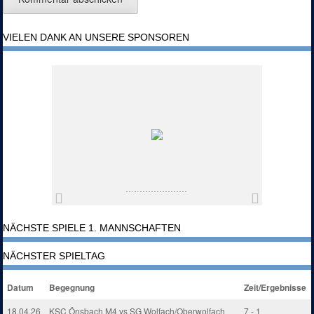
VIELEN DANK AN UNSERE SPONSOREN
NÄCHSTE SPIELE 1. MANNSCHAFTEN
NÄCHSTER SPIELTAG
Datum
Begegnung
Zeit/Ergebnisse
18.04.26
KSC Önsbach M4 vs SG Wolfach/Oberwolfach
7 - 1