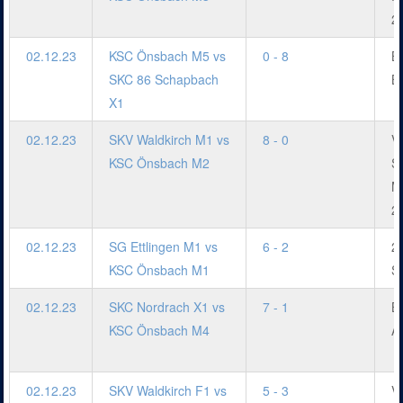
2
02.12.23
KSC Önsbach M5 vs
0 - 8
B
SKC 86 Schapbach
B
X1
02.12.23
SKV Waldkirch M1 vs
8 - 0
V
KSC Önsbach M2
S
M
2
02.12.23
SG Ettlingen M1 vs
6 - 2
2
KSC Önsbach M1
S
02.12.23
SKC Nordrach X1 vs
7 - 1
B
KSC Önsbach M4
A
02.12.23
SKV Waldkirch F1 vs
5 - 3
V