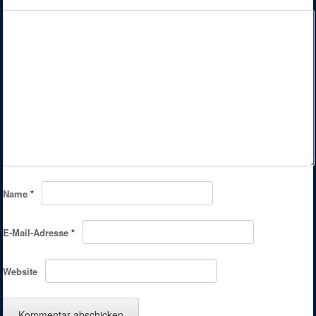
Name
*
E-Mail-Adresse
*
Website