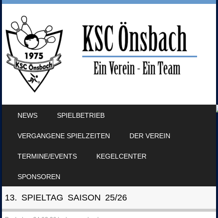
SKIP TO CONTENT
NEWS
SPIELBETRIEB
MENU
VERGANGENE SPIELZEITEN
DER VEREIN
TERMINE/EVENTS
KEGELCENTER
SPONSOREN
13. SPIELTAG SAISON 25/26