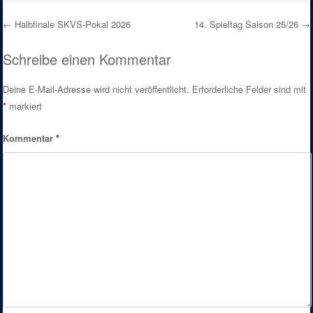
←
Halbfinale SKVS-Pokal 2026
14. Spieltag Saison 25/26
→
Post navigation
Schreibe einen Kommentar
Deine E-Mail-Adresse wird nicht veröffentlicht.
Erforderliche Felder sind mit
*
markiert
Kommentar
*