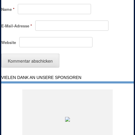
Name
*
E-Mail-Adresse
*
Website
VIELEN DANK AN UNSERE SPONSOREN