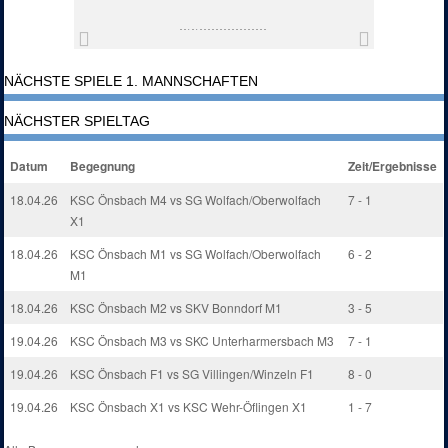
NÄCHSTE SPIELE 1. MANNSCHAFTEN
NÄCHSTER SPIELTAG
Datum
Begegnung
Zeit/Ergebnisse
18.04.26
KSC Önsbach M4 vs SG Wolfach/Oberwolfach
7 - 1
X1
18.04.26
KSC Önsbach M1 vs SG Wolfach/Oberwolfach
6 - 2
M1
18.04.26
KSC Önsbach M2 vs SKV Bonndorf M1
3 - 5
19.04.26
KSC Önsbach M3 vs SKC Unterharmersbach M3
7 - 1
19.04.26
KSC Önsbach F1 vs SG Villingen/Winzeln F1
8 - 0
19.04.26
KSC Önsbach X1 vs KSC Wehr-Öflingen X1
1 - 7