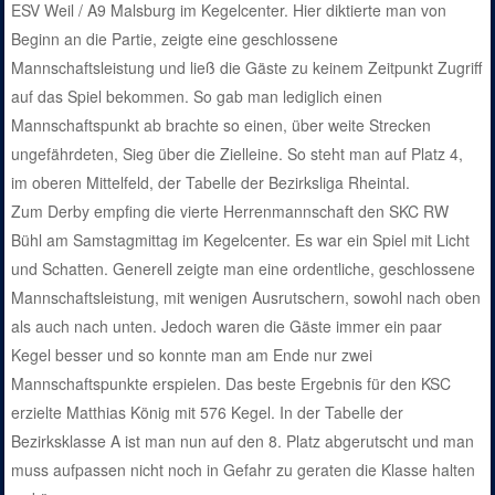
ESV Weil / A9 Malsburg im Kegelcenter. Hier diktierte man von
Beginn an die Partie, zeigte eine geschlossene
Mannschaftsleistung und ließ die Gäste zu keinem Zeitpunkt Zugriff
auf das Spiel bekommen. So gab man lediglich einen
Mannschaftspunkt ab brachte so einen, über weite Strecken
ungefährdeten, Sieg über die Zielleine. So steht man auf Platz 4,
im oberen Mittelfeld, der Tabelle der Bezirksliga Rheintal.
Zum Derby empfing die vierte Herrenmannschaft den SKC RW
Bühl am Samstagmittag im Kegelcenter. Es war ein Spiel mit Licht
und Schatten. Generell zeigte man eine ordentliche, geschlossene
Mannschaftsleistung, mit wenigen Ausrutschern, sowohl nach oben
als auch nach unten. Jedoch waren die Gäste immer ein paar
Kegel besser und so konnte man am Ende nur zwei
Mannschaftspunkte erspielen. Das beste Ergebnis für den KSC
erzielte Matthias König mit 576 Kegel. In der Tabelle der
Bezirksklasse A ist man nun auf den 8. Platz abgerutscht und man
muss aufpassen nicht noch in Gefahr zu geraten die Klasse halten