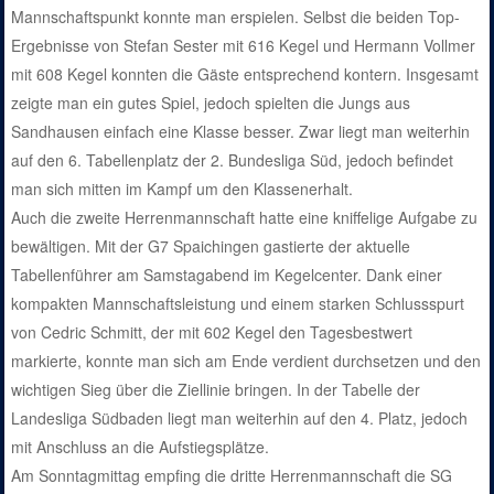
Mannschaftspunkt konnte man erspielen. Selbst die beiden Top-
Ergebnisse von Stefan Sester mit 616 Kegel und Hermann Vollmer
mit 608 Kegel konnten die Gäste entsprechend kontern. Insgesamt
zeigte man ein gutes Spiel, jedoch spielten die Jungs aus
Sandhausen einfach eine Klasse besser. Zwar liegt man weiterhin
auf den 6. Tabellenplatz der 2. Bundesliga Süd, jedoch befindet
man sich mitten im Kampf um den Klassenerhalt.
Auch die zweite Herrenmannschaft hatte eine kniffelige Aufgabe zu
bewältigen. Mit der G7 Spaichingen gastierte der aktuelle
Tabellenführer am Samstagabend im Kegelcenter. Dank einer
kompakten Mannschaftsleistung und einem starken Schlussspurt
von Cedric Schmitt, der mit 602 Kegel den Tagesbestwert
markierte, konnte man sich am Ende verdient durchsetzen und den
wichtigen Sieg über die Ziellinie bringen. In der Tabelle der
Landesliga Südbaden liegt man weiterhin auf den 4. Platz, jedoch
mit Anschluss an die Aufstiegsplätze.
Am Sonntagmittag empfing die dritte Herrenmannschaft die SG