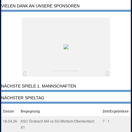
VIELEN DANK AN UNSERE SPONSOREN
NÄCHSTE SPIELE 1. MANNSCHAFTEN
NÄCHSTER SPIELTAG
Datum
Begegnung
Zeit/Ergebnisse
18.04.26
KSC Önsbach M4 vs SG Wolfach/Oberwolfach
7 - 1
X1