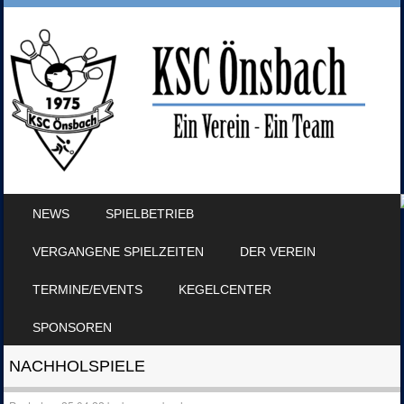
SKIP TO CONTENT
NEWS
SPIELBETRIEB
MENU
VERGANGENE SPIELZEITEN
DER VEREIN
TERMINE/EVENTS
KEGELCENTER
SPONSOREN
NACHHOLSPIELE