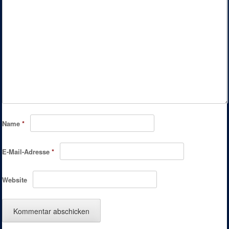
Name
*
E-Mail-Adresse
*
Website