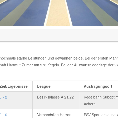
s nochmals starke Leistungen und gewannen beide. Bei der ersten Man
aft Hartmut Zillmer mit 578 Kegeln. Bei der Auswärtsniederlage der vi
Zeit/Ergebnisse
League
Austragungsort
6 - 2
Bezirksklasse A 21/22
Kegelbahn Suboptim
Achern
2 - 6
Verbandsliga Herren
ESV-Sportlerklause 