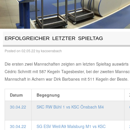
ERFOLGREICHER LETZTER SPIELTAG
Posted on
02.05.22
by
kscoensbach
Die ersten zwei Mannschaften zeigten am letzten Spieltag auswärt
Cédric Schmitt mit 587 Kegeln Tagesbester, bei der zweiten Mannsch
Mannschaft in Achern war Dirk Barbanes mit 511 Kegeln der Beste.
Datum
Begegnung
30.04.22
SKC RW Bühl 1 vs KSC Önsbach M4
30.04.22
SG ESV Weil/A9 Malsburg M1 vs KSC