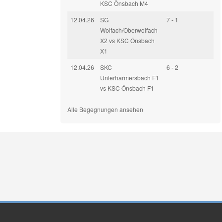
KSC Önsbach M4
12.04.26
SG
7 - 1
Wolfach/Oberwolfach
X2 vs KSC Önsbach
X1
12.04.26
SKC
6 - 2
Unterharmersbach F1
vs KSC Önsbach F1
Alle Begegnungen ansehen