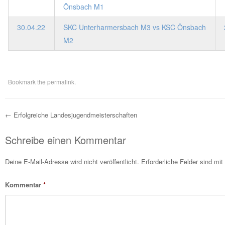
Önsbach M1
30.04.22
SKC Unterharmersbach M3 vs KSC Önsbach
M2
Bookmark the
permalink
.
←
Erfolgreiche Landesjugendmeisterschaften
Post navigation
Schreibe einen Kommentar
Deine E-Mail-Adresse wird nicht veröffentlicht.
Erforderliche Felder sind mit
Kommentar
*