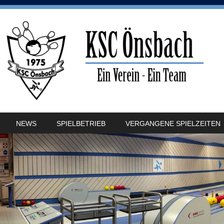
SKIP TO CONTENT
NEWS
SPIELBETRIEB
VERGANGENE SPIELZEITEN
MENU