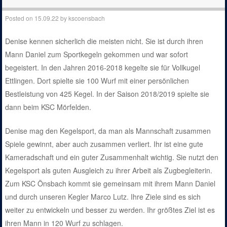
Posted on
15.09.22
by
kscoensbach
Denise kennen sicherlich die meisten nicht. Sie ist durch ihren
Mann Daniel zum Sportkegeln gekommen und war sofort
begeistert. In den Jahren 2016-2018 kegelte sie für Vollkugel
Ettlingen. Dort spielte sie 100 Wurf mit einer persönlichen
Bestleistung von 425 Kegel. In der Saison 2018/2019 spielte sie
dann beim KSC Mörfelden.
Denise mag den Kegelsport, da man als Mannschaft zusammen
Spiele gewinnt, aber auch zusammen verliert. Ihr ist eine gute
Kameradschaft und ein guter Zusammenhalt wichtig. Sie nutzt den
Kegelsport als guten Ausgleich zu ihrer Arbeit als Zugbegleiterin.
Zum KSC Önsbach kommt sie gemeinsam mit ihrem Mann Daniel
und durch unseren Kegler Marco Lutz. Ihre Ziele sind es sich
weiter zu entwickeln und besser zu werden. Ihr größtes Ziel ist es
ihren Mann in 120 Wurf zu schlagen.