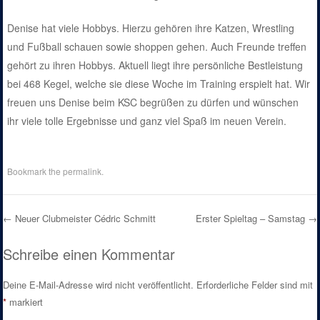
Denise hat viele Hobbys. Hierzu gehören ihre Katzen, Wrestling
und Fußball schauen sowie shoppen gehen. Auch Freunde treffen
gehört zu ihren Hobbys. Aktuell liegt ihre persönliche Bestleistung
bei 468 Kegel, welche sie diese Woche im Training erspielt hat. Wir
freuen uns Denise beim KSC begrüßen zu dürfen und wünschen
ihr viele tolle Ergebnisse und ganz viel Spaß im neuen Verein.
Bookmark the
permalink
.
←
Neuer Clubmeister Cédric Schmitt
Erster Spieltag – Samstag
→
Post navigation
Schreibe einen Kommentar
Deine E-Mail-Adresse wird nicht veröffentlicht.
Erforderliche Felder sind mit
*
markiert