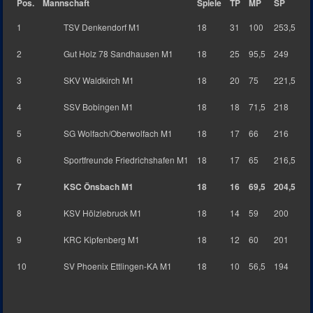
Pos.
Mannschaft
Spiele
TP
MP
SP
1
TSV Denkendorf M1
18
31
100
253,5
2
Gut Holz 78 Sandhausen M1
18
25
95,5
249
3
SKV Waldkirch M1
18
20
75
221,5
4
SSV Bobingen M1
18
18
71,5
218
5
SG Wolfach/Oberwolfach M1
18
17
66
216
6
Sportfreunde Friedrichshafen M1
18
17
65
216,5
7
KSC Önsbach M1
18
16
69,5
204,5
8
KSV Hölzlebruck M1
18
14
59
200
9
KRC Kipfenberg M1
18
12
60
201
10
SV Phoenix Ettlingen-KA M1
18
10
56,5
194