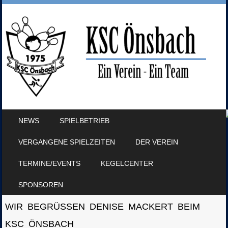
SKIP TO CONTENT
NEWS
SPIELBETRIEB
MENU
VERGANGENE SPIELZEITEN
DER VEREIN
TERMINE/EVENTS
KEGELCENTER
SPONSOREN
WIR BEGRÜSSEN DENISE MACKERT BEIM K
SC ÖNSBACH