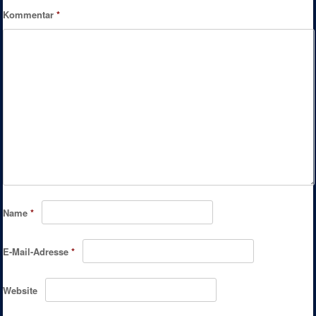
Kommentar
*
Name
*
E-Mail-Adresse
*
Website