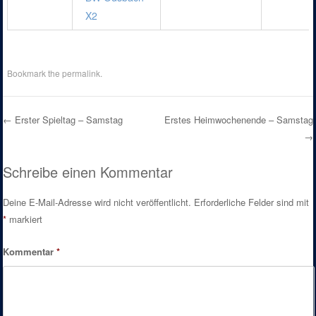
X2
Bookmark the
permalink
.
←
Erster Spieltag – Samstag
Erstes Heimwochenende – Samstag
→
Post navigation
Schreibe einen Kommentar
Deine E-Mail-Adresse wird nicht veröffentlicht.
Erforderliche Felder sind mit
*
markiert
Kommentar
*