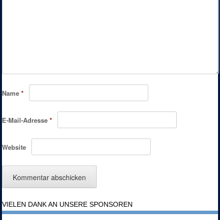
Name
*
E-Mail-Adresse
*
Website
VIELEN DANK AN UNSERE SPONSOREN