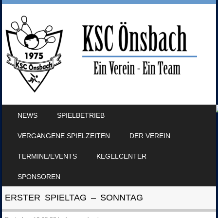
SKIP TO CONTENT
NEWS
SPIELBETRIEB
MENU
VERGANGENE SPIELZEITEN
DER VEREIN
TERMINE/EVENTS
KEGELCENTER
SPONSOREN
ERSTER SPIELTAG – SONNTAG