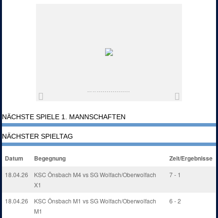
NÄCHSTE SPIELE 1. MANNSCHAFTEN
NÄCHSTER SPIELTAG
Datum
Begegnung
Zeit/Ergebnisse
18.04.26
KSC Önsbach M4 vs SG Wolfach/Oberwolfach
7 - 1
X1
18.04.26
KSC Önsbach M1 vs SG Wolfach/Oberwolfach
6 - 2
M1