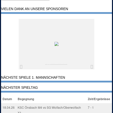
VIELEN DANK AN UNSERE SPONSOREN
NÄCHSTE SPIELE 1. MANNSCHAFTEN
NÄCHSTER SPIELTAG
Datum
Begegnung
Zeit/Ergebnisse
18.04.26
KSC Önsbach M4 vs SG Wolfach/Oberwolfach
7 - 1
X1