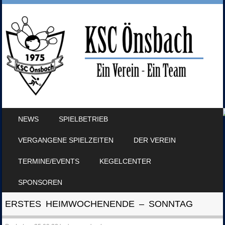
SKIP TO CONTENT
NEWS
SPIELBETRIEB
MENU
VERGANGENE SPIELZEITEN
DER VEREIN
TERMINE/EVENTS
KEGELCENTER
SPONSOREN
ERSTES HEIMWOCHENENDE – SONNTAG