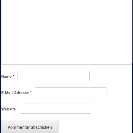
Name
*
E-Mail-Adresse
*
Website