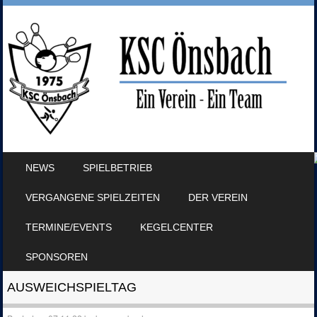
SKIP TO CONTENT
NEWS
SPIELBETRIEB
MENU
VERGANGENE SPIELZEITEN
DER VEREIN
TERMINE/EVENTS
KEGELCENTER
SPONSOREN
AUSWEICHSPIELTAG