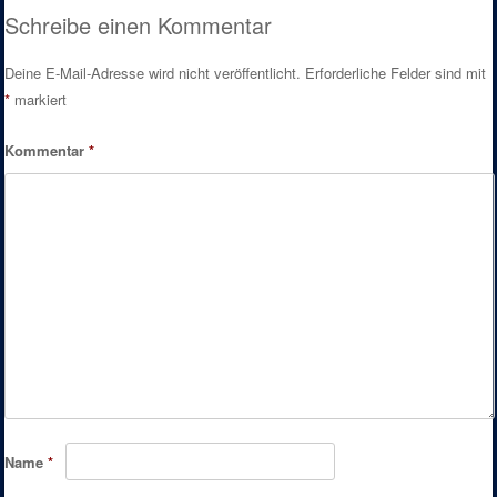
Post navigation
Schreibe einen Kommentar
Deine E-Mail-Adresse wird nicht veröffentlicht.
Erforderliche Felder sind mit
*
markiert
Kommentar
*
Name
*