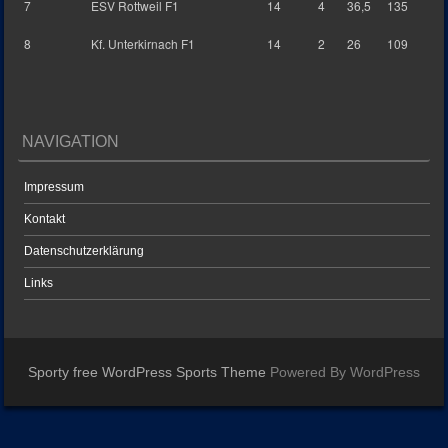
7
ESV Rottweil F1
14
4
36,5
135
8
Kf. Unterkirnach F1
14
2
26
109
NAVIGATION
Impressum
Kontakt
Datenschutzerklärung
Links
Sporty free WordPress Sports Theme
Powered By WordPress